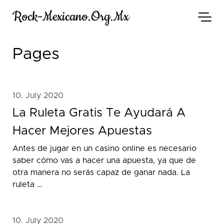
Rock-Mexicano.org.mx
Pages
10. July 2020
La Ruleta Gratis Te Ayudará A
Hacer Mejores Apuestas
Antes de jugar en un casino online es necesario
saber cómo vas a hacer una apuesta, ya que de
otra manera no serás capaz de ganar nada. La
ruleta …
10. July 2020